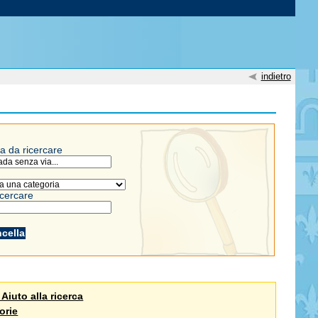
indietro
a da ricercare
icercare
 Aiuto alla ricerca
orie